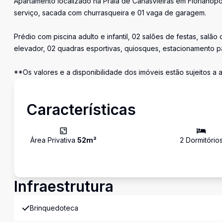
Apartamento localizado na Praia de Canasvieiras em Florianópoli
serviço, sacada com churrasqueira e 01 vaga de garagem.
Prédio com piscina adulto e infantil, 02 salões de festas, sal
elevador, 02 quadras esportivas, quiosques, estacionamento par
**Os valores e a disponibilidade dos imóveis estão sujeitos a
Características
Área Privativa
52
m²
2
Dormitório
Infraestrutura
Brinquedoteca