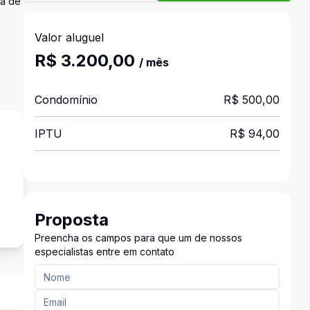
ea de
Valor aluguel
,
R$ 3.200,00
/ mês
Condomínio
R$ 500,00
IPTU
R$ 94,00
a
Proposta
Preencha os campos para que um de nossos
especialistas entre em contato