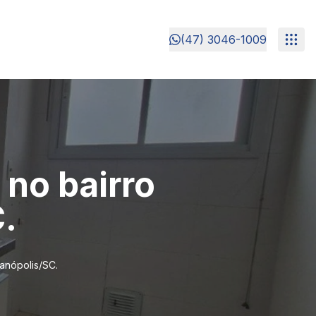
(47) 3046-1009
no bairro
.
anópolis/SC.