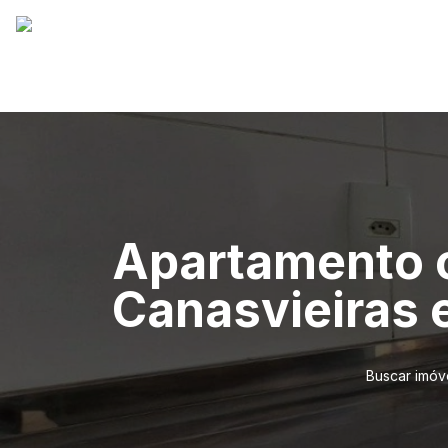
Apartamento c
Canasvieiras 
Buscar imóv