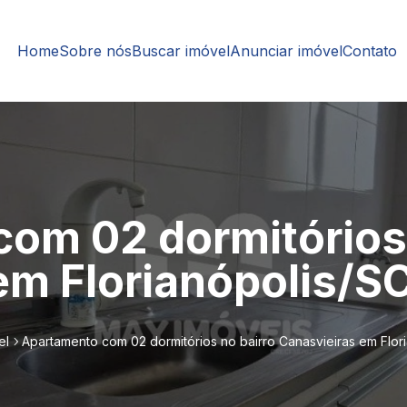
Home
Sobre nós
Buscar imóvel
Anunciar imóvel
Contato
om 02 dormitórios 
em Florianópolis/SC
el
Apartamento com 02 dormitórios no bairro Canasvieiras em Flori