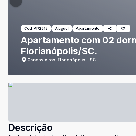
Cód:
AP2915
Aluguel
Apartamento
Apartamento com 02 dormi
Florianópolis/SC.
Canasvieiras, Florianópolis - SC
Descrição