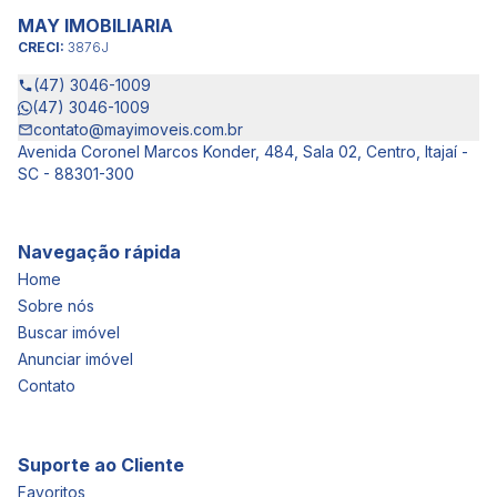
MAY IMOBILIARIA
CRECI:
3876J
(47) 3046-1009
(47) 3046-1009
contato@mayimoveis.com.br
Avenida Coronel Marcos Konder, 484, Sala 02, Centro, Itajaí -
SC - 88301-300
Navegação rápida
Home
Sobre nós
Buscar imóvel
Anunciar imóvel
Contato
Suporte ao Cliente
Favoritos