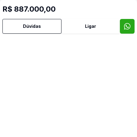
R$ 887.000,00
Dúvidas
Ligar
Mais informações
Aceita Pet
Churrasqueira