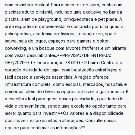
com cozinha industrial. Para momentos de lazer, conta com
piscinas adulto e infantil, incluindo uma exclusiva no bar da
piscina, além de playground, brinquedoteca e pet place. A
área esportiva e de bem-estar é composta por uma quadra
poliesportiva, academia profissional, espaço zen, spa e
sauna, sala de jogos, espaços para gamers e poker,
coworking, e um bosque com árvores frutíferas e um mirante
com vistas deslumbrantes.**PREVISÃO DE ENTREGA:
DEZ/2029**** Incorporação 78.619**O bairro Centro é o
coração da cidade de Itajaí, com localização estratégica e
fácil acesso a serviços essenciais. A região oferece
infraestrutura completa, como escolas, mercados, hospitais e
comércio, além de diversas opções de lazer e gastronomia. É
a escolha ideal para quem busca praticidade, qualidade de
vida e conveniência, sendo uma excelente opção tanto para
morar quanto para investir.**Os valores e a disponibilidade
dos imóveis estão sujeitos a alterações. Consulte nossa
equipe para confirmar as informações**