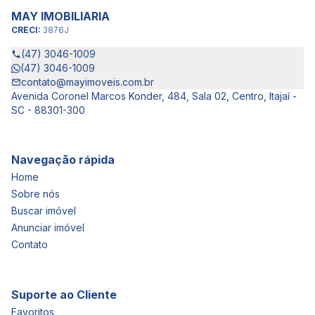
MAY IMOBILIARIA
CRECI:
3876J
(47) 3046-1009
(47) 3046-1009
contato@mayimoveis.com.br
Avenida Coronel Marcos Konder, 484, Sala 02, Centro, Itajaí -
SC - 88301-300
Navegação rápida
Home
Sobre nós
Buscar imóvel
Anunciar imóvel
Contato
Suporte ao Cliente
Favoritos