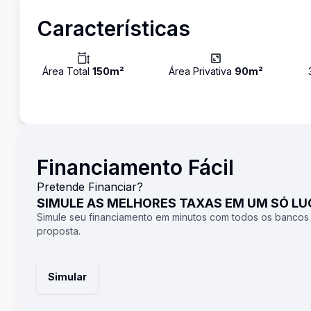
Características
Área Total
150
m²
Área Privativa
90
m²
Financiamento Fácil
Pretende Financiar?
SIMULE AS MELHORES TAXAS EM UM SÓ L
Simule seu financiamento em minutos com todos os bancos
proposta.
Simular