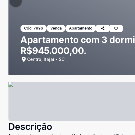
Cód:
7996
Venda
Apartamento
Apartamento com 3 dormitó
R$945.000,00.
Centro, Itajaí - SC
Descrição