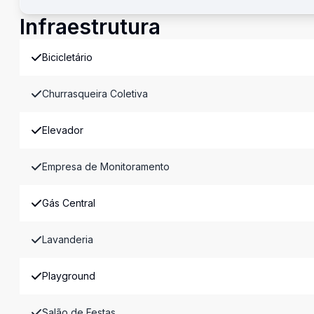
Infraestrutura
Bicicletário
Churrasqueira Coletiva
Elevador
Empresa de Monitoramento
Gás Central
Lavanderia
Playground
Salão de Festas