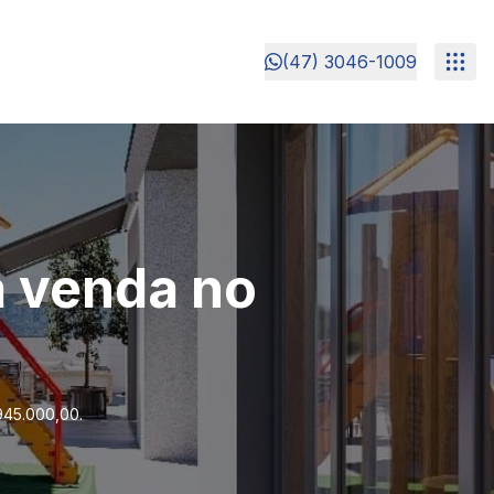
(47) 3046-1009
a venda no
945.000,00.