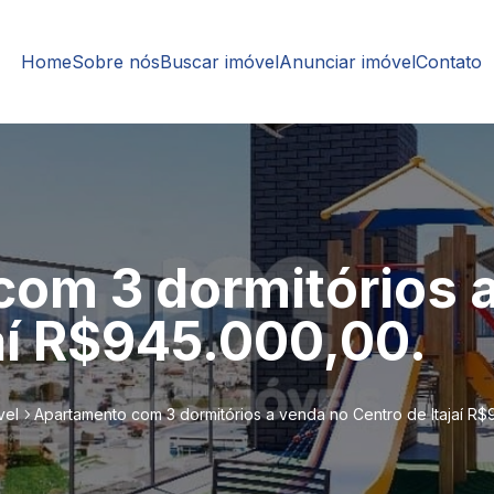
Home
Sobre nós
Buscar imóvel
Anunciar imóvel
Contato
om 3 dormitórios 
jaí R$945.000,00.
vel
Apartamento com 3 dormitórios a venda no Centro de Itajaí R$