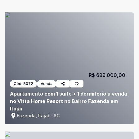
R$ 699.000,00
Cód:
8072
Venda
Apartamento com 1 suíte + 1 dormitório à venda
no Vitta Home Resort no Bairro Fazenda em
Itajaí
Fazenda, Itajaí - SC