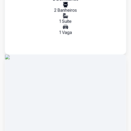
2
Banheiro
s
1
Suíte
1
Vaga