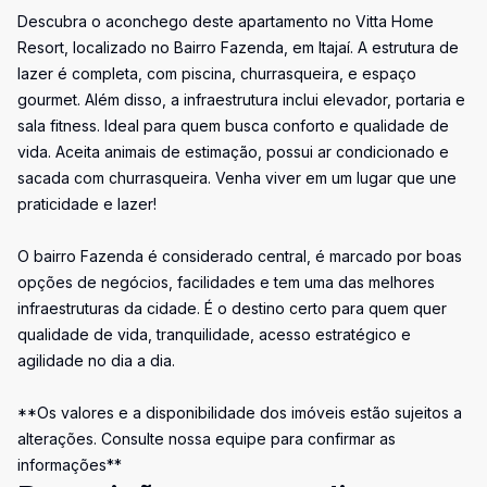
Descubra o aconchego deste apartamento no Vitta Home
Resort, localizado no Bairro Fazenda, em Itajaí. A estrutura de
lazer é completa, com piscina, churrasqueira, e espaço
gourmet. Além disso, a infraestrutura inclui elevador, portaria e
sala fitness. Ideal para quem busca conforto e qualidade de
vida. Aceita animais de estimação, possui ar condicionado e
sacada com churrasqueira. Venha viver em um lugar que une
praticidade e lazer!
O bairro Fazenda é considerado central, é marcado por boas
opções de negócios, facilidades e tem uma das melhores
infraestruturas da cidade. É o destino certo para quem quer
qualidade de vida, tranquilidade, acesso estratégico e
agilidade no dia a dia.
**Os valores e a disponibilidade dos imóveis estão sujeitos a
alterações. Consulte nossa equipe para confirmar as
informações**