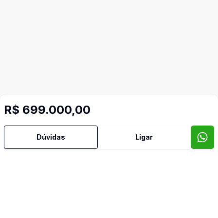
R$ 699.000,00
Dúvidas
Ligar