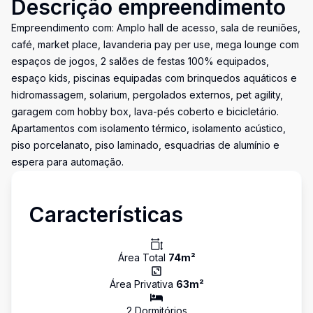
Descrição empreendimento
Empreendimento com: Amplo hall de acesso, sala de reuniões,
café, market place, lavanderia pay per use, mega lounge com
espaços de jogos, 2 salões de festas 100% equipados,
espaço kids, piscinas equipadas com brinquedos aquáticos e
hidromassagem, solarium, pergolados externos, pet agility,
garagem com hobby box, lava-pés coberto e bicicletário.
Apartamentos com isolamento térmico, isolamento acústico,
piso porcelanato, piso laminado, esquadrias de alumínio e
espera para automação.
Características
Área Total
74
m²
Área Privativa
63
m²
2
Dormitório
s