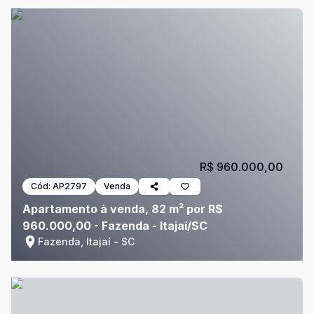
R$ 960.000,00
Cód:
AP2797
Venda
Apartamento à venda, 82 m² por R$
960.000,00 - Fazenda - Itajaí/SC
Fazenda, Itajaí - SC