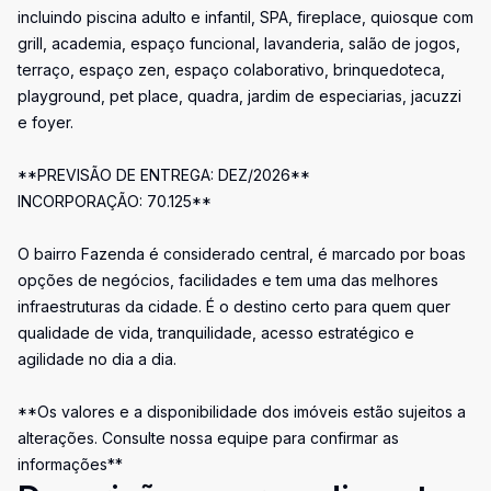
incluindo piscina adulto e infantil, SPA, fireplace, quiosque com
grill, academia, espaço funcional, lavanderia, salão de jogos,
terraço, espaço zen, espaço colaborativo, brinquedoteca,
playground, pet place, quadra, jardim de especiarias, jacuzzi
e foyer.
**PREVISÃO DE ENTREGA: DEZ/2026**
INCORPORAÇÃO: 70.125**
O bairro Fazenda é considerado central, é marcado por boas
opções de negócios, facilidades e tem uma das melhores
infraestruturas da cidade. É o destino certo para quem quer
qualidade de vida, tranquilidade, acesso estratégico e
agilidade no dia a dia.
**Os valores e a disponibilidade dos imóveis estão sujeitos a
alterações. Consulte nossa equipe para confirmar as
informações**