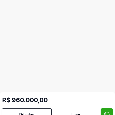
R$ 960.000,00
Dúvidas
Ligar