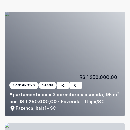
R$ 1.250.000,00
Cód:
AP3193
Venda
Apartamento com 3 dormitórios à venda, 95 m²
por R$ 1.250.000,00 - Fazenda - Itajaí/SC
Fazenda, Itajaí - SC