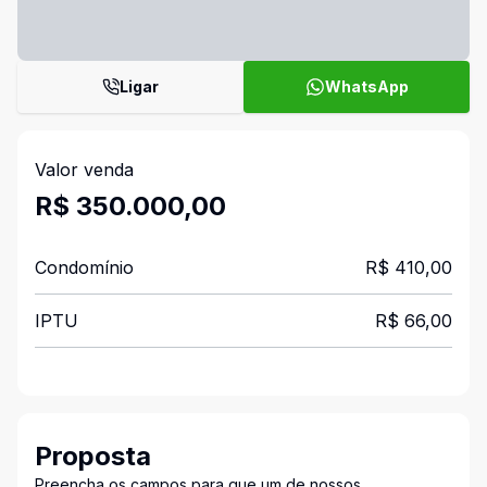
Ligar
WhatsApp
Valor venda
R$ 350.000,00
Condomínio
R$ 410,00
IPTU
R$ 66,00
Proposta
Preencha os campos para que um de nossos