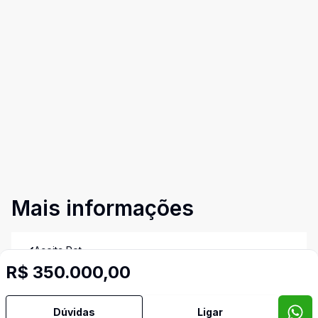
Mais informações
Aceita Pet
R$ 350.000,00
Área de Serviço
Dúvidas
Ligar