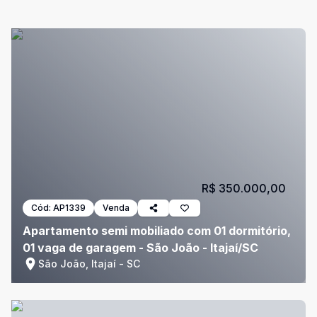
R$ 350.000,00
Cód:
AP1339
Venda
Apartamento semi mobiliado com 01 dormitório,
01 vaga de garagem - São João - Itajaí/SC
São João, Itajaí - SC