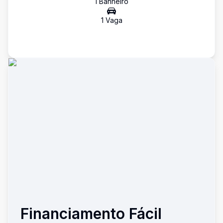
1
Banheiro
1
Vaga
Financiamento Fácil