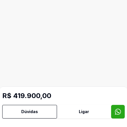
R$ 419.900,00
Dúvidas
Ligar