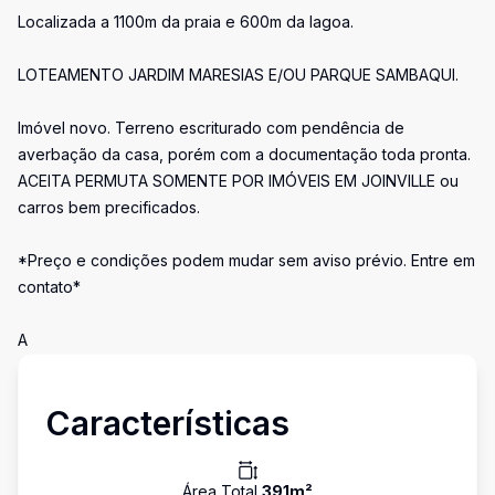
Localizada a 1100m da praia e 600m da lagoa.
LOTEAMENTO JARDIM MARESIAS E/OU PARQUE SAMBAQUI.
Imóvel novo. Terreno escriturado com pendência de
averbação da casa, porém com a documentação toda pronta.
ACEITA PERMUTA SOMENTE POR IMÓVEIS EM JOINVILLE ou
carros bem precificados.
*Preço e condições podem mudar sem aviso prévio. Entre em
contato*
A
Características
Área Total
391
m²