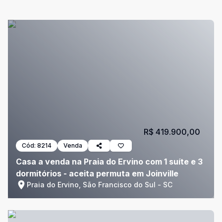
R$ 419.900,00
Cód:
8214
Venda
Casa a venda na Praia do Ervino com 1 suíte e 3
dormitórios - aceita permuta em Joinville
Praia do Ervino, São Francisco do Sul - SC