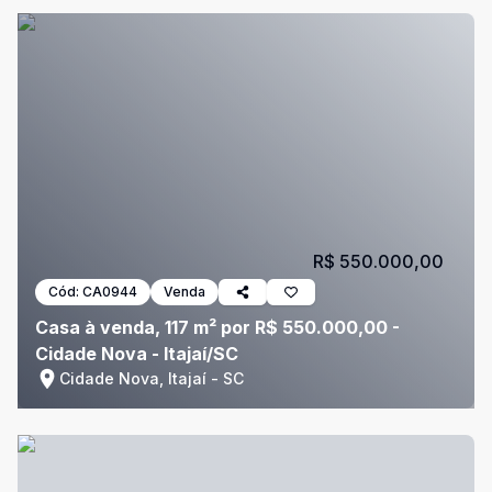
R$ 550.000,00
Cód:
CA0944
Venda
Casa à venda, 117 m² por R$ 550.000,00 -
Cidade Nova - Itajaí/SC
Cidade Nova, Itajaí - SC