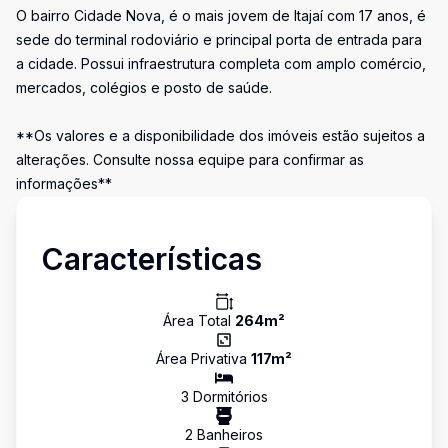
O bairro Cidade Nova, é o mais jovem de Itajaí com 17 anos, é
sede do terminal rodoviário e principal porta de entrada para
a cidade. Possui infraestrutura completa com amplo comércio,
mercados, colégios e posto de saúde.
**Os valores e a disponibilidade dos imóveis estão sujeitos a
alterações. Consulte nossa equipe para confirmar as
informações**
Características
Área Total
264
m²
Área Privativa
117
m²
3
Dormitório
s
2
Banheiro
s