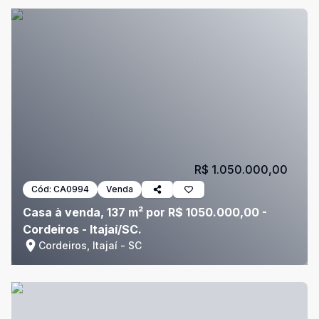
R$ 1.050.000,00
Cód:
CA0994
Venda
Casa à venda, 137 m² por R$ 1050.000,00 -
Cordeiros - Itajaí/SC.
Cordeiros, Itajaí - SC