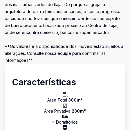
dos mais urbanizados de Itajaí. Do parque a igreja, a
arquitetura do bairro tem seus encantos, e com o progresso
da cidade não fez com que o mesmo perdesse seu espírito
de bairro pequeno. Localizado próximo ao Centro de Itajaí,
onde se encontra comércio, bancos e supermercados.
**Os valores e a disponibilidade dos imóveis estão sujeitos a
alterações. Consulte nossa equipe para confirmar as
informações**
Características
Área Total
300
m²
Área Privativa
230
m²
4
Dormitório
s