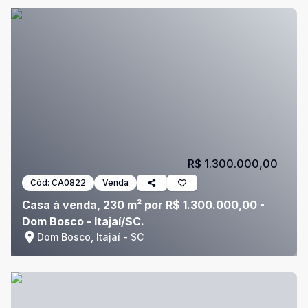
R$ 1.300.000,00
Cód:
CA0822
Venda
Casa à venda, 230 m² por R$ 1.300.000,00 -
Dom Bosco - Itajaí/SC.
Dom Bosco, Itajaí - SC