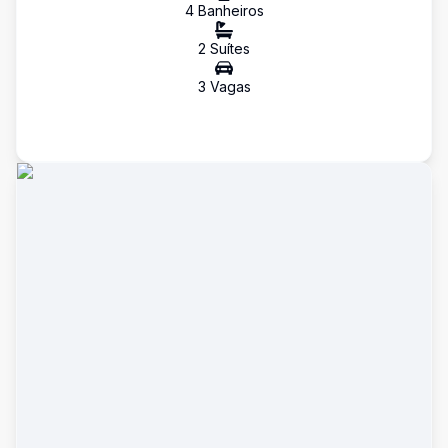
4
Banheiro
s
2
Suíte
s
3
Vaga
s