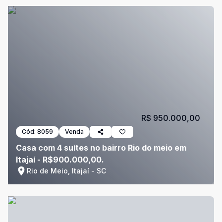
R$ 950.000,00
Cód:
8059
Venda
Casa com 4 suítes no bairro Rio do meio em
Itajaí - R$900.000,00.
Rio de Meio, Itajaí - SC