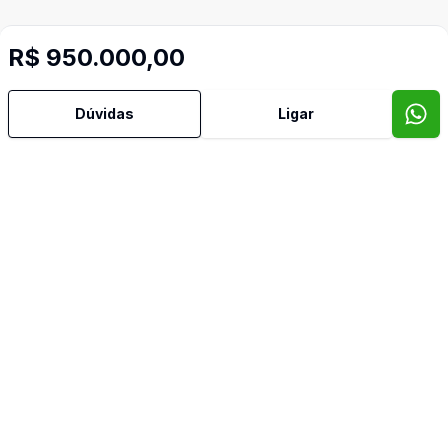
R$ 950.000,00
Dúvidas
Ligar
Mais informações
Aceita Pet
Ar Condicionado