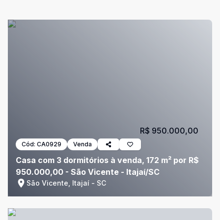
R$ 950.000,00
Cód:
CA0929
Venda
Casa com 3 dormitórios à venda, 172 m² por R$
950.000,00 - São Vicente - Itajaí/SC
São Vicente, Itajaí - SC