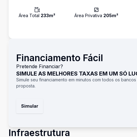
Área Total
233
m²
Área Privativa
205
m²
Financiamento Fácil
Pretende Financiar?
SIMULE AS MELHORES TAXAS EM UM SÓ L
Simule seu financiamento em minutos com todos os bancos
proposta.
Simular
Infraestrutura