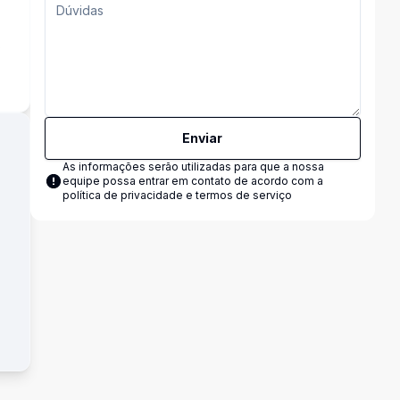
s
Enviar
As informações serão utilizadas para que a nossa
equipe possa entrar em contato de acordo com a
política de privacidade e termos de serviço