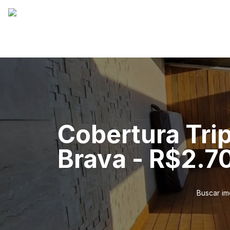
Cobertura Tri
Brava - R$2.7
Buscar im