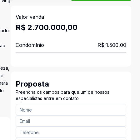
iving
Valor venda
R$ 2.700.000,00
xado.
Condomínio
R$ 1.500,00
lão
reza,
de
Proposta
para
do
Preencha os campos para que um de nossos
especialistas entre em contato