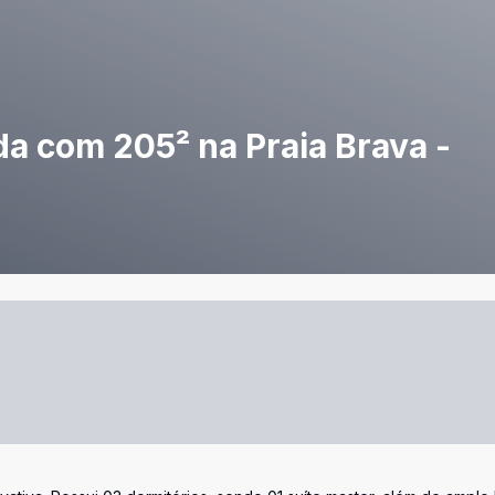
da com 205² na Praia Brava -