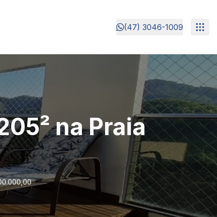
(47) 3046-1009
205² na Praia
700.000,00