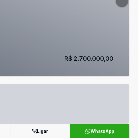
R$ 2.700.000,00
Ligar
WhatsApp