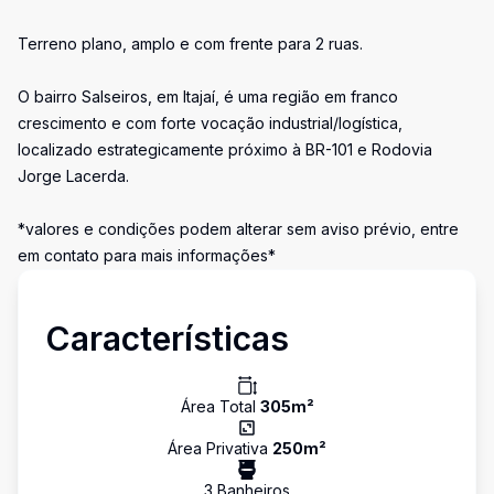
Terreno plano, amplo e com frente para 2 ruas.
O bairro Salseiros, em Itajaí, é uma região em franco
crescimento e com forte vocação industrial/logística,
localizado estrategicamente próximo à BR-101 e Rodovia
Jorge Lacerda.
*valores e condições podem alterar sem aviso prévio, entre
em contato para mais informações*
Características
Área Total
305
m²
Área Privativa
250
m²
3
Banheiro
s