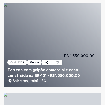
R$ 1.550.000,00
Cód:
8169
Venda
Terreno com galpão comercial e casa
construída na BR-101 - R$1.550.000,00
Salseiros, Itajaí - SC