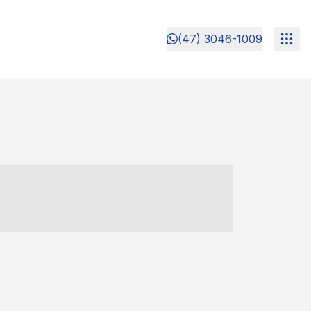
(47) 3046-1009
- ----- ----- --