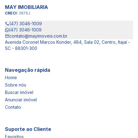
MAY IMOBILIARIA
CRECI:
3876J
(47) 3046-1009
(47) 3046-1009
contato@mayimoveis.com.br
Avenida Coronel Marcos Konder, 484, Sala 02, Centro, Itajaí -
SC - 88301-300
Navegação rápida
Home
Sobre nós
Buscar imóvel
Anunciar imóvel
Contato
Suporte ao Cliente
Favoritos