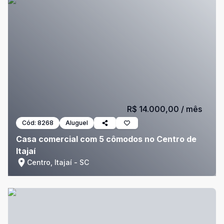
R$ 14.000,00
/ mês
Cód:
8268
Aluguel
Casa comercial com 5 cômodos no Centro de
Itajaí
Centro, Itajaí - SC