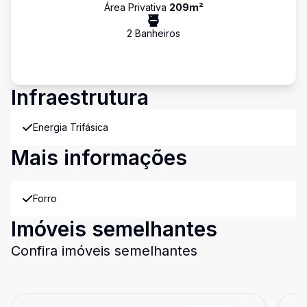
Área Privativa
209
m²
2
Banheiro
s
Infraestrutura
Energia Trifásica
Mais informações
Forro
Imóveis semelhantes
Confira imóveis semelhantes