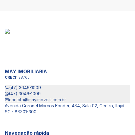
MAY IMOBILIARIA
CRECI:
3876J
(47) 3046-1009
(47) 3046-1009
contato@mayimoveis.com.br
Avenida Coronel Marcos Konder, 484, Sala 02, Centro, Itajaí -
SC - 88301-300
Navegação rápida