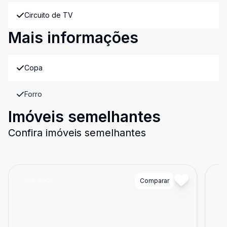
Circuito de TV
Mais informações
Copa
Forro
Imóveis semelhantes
Confira imóveis semelhantes
Cód:
7909
Comparar
Có