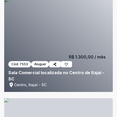
R$ 1.300,00
/ mês
Cód:
7553
Aluguel
Sala Comercial localizada no Centro de Itajaí -
SC
Centro, Itajaí - SC