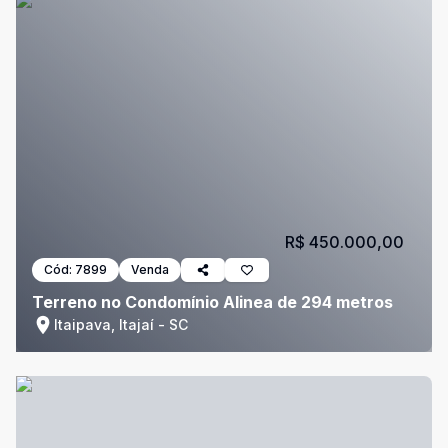
R$ 450.000,00
Cód:
7899
Venda
Terreno no Condomínio Alinea de 294 metros
Itaipava, Itajaí - SC