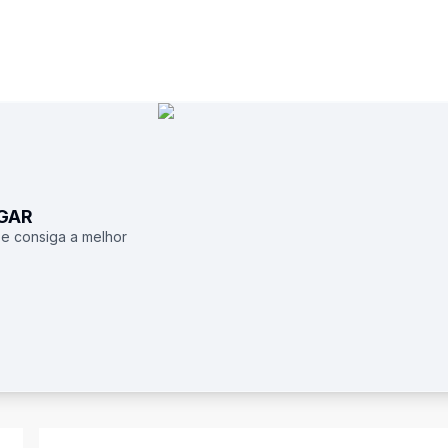
UGAR
 e consiga a melhor