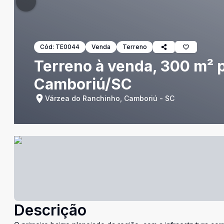
Cód:
TE0044
Venda
Terreno
Terreno à venda, 300 m² 
Camboriú/SC
Várzea do Ranchinho, Camboriú - SC
Descrição