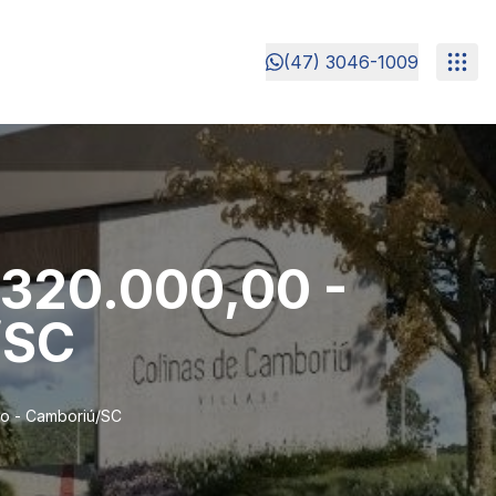
(47) 3046-1009
.320.000,00 -
/SC
ho - Camboriú/SC