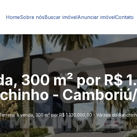
Home
Sobre nós
Buscar imóvel
Anunciar imóvel
Contato
da, 300 m² por R$ 1
chinho - Camboriú
Terreno à venda, 300 m² por R$ 1.320.000,00 - Várzea do Ranchin