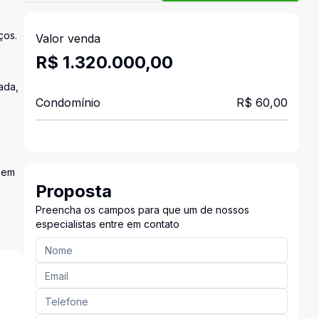
ços.
Valor venda
R$ 1.320.000,00
ada,
Condomínio
R$ 60,00
s em
Proposta
o
Preencha os campos para que um de nossos
especialistas entre em contato