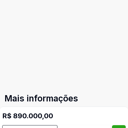
Mais informações
R$ 890.000,00
Aceita Pet