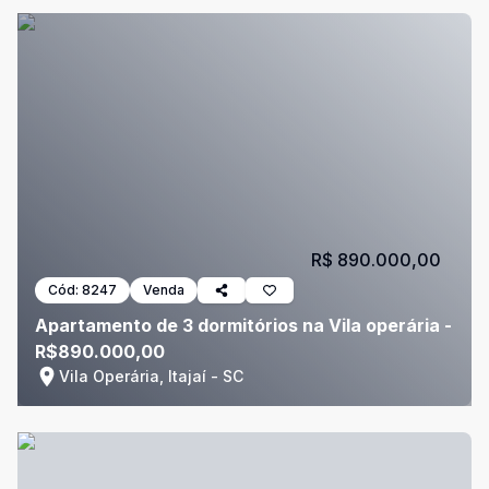
R$ 890.000,00
Cód:
8247
Venda
Apartamento de 3 dormitórios na Vila operária -
R$890.000,00
Vila Operária, Itajaí - SC