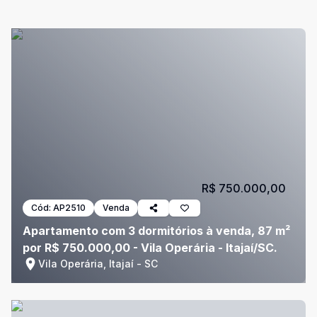
R$ 750.000,00
Cód:
AP2510
Venda
Apartamento com 3 dormitórios à venda, 87 m²
por R$ 750.000,00 - Vila Operária - Itajaí/SC.
Vila Operária, Itajaí - SC