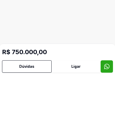
R$ 750.000,00
Dúvidas
Ligar
Mais informações
Aceita Pet