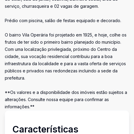
serviço, churrasqueira e 02 vagas de garagem.
Prédio com piscina, salão de festas equipado e decorado.
O bairro Vila Operária foi projetado em 1925, e hoje, colhe os
frutos de ter sido o primeiro bairro planejado do município.
Com uma localização privilegiada, próximo do Centro da
cidade, sua vocação residencial contribuiu para a boa
infraestrutura da localidade e para a vasta oferta de serviços
públicos e privados nas redondezas incluindo a sede da
prefeitura.
**Os valores e a disponibilidade dos imóveis estão sujeitos a
alterações. Consulte nossa equipe para confirmar as
informações.**
Características